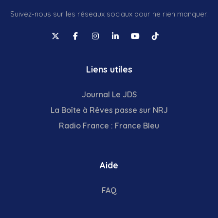
Suivez-nous sur les réseaux sociaux pour ne rien manquer.
Liens utiles
Journal Le JDS
La Boîte à Rêves passe sur NRJ
Radio France : France Bleu
Aide
FAQ