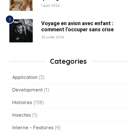
1 août 2026
Voyage en avion avec enfant :
comment l’occuper sans crise
25 juillet 2026
Categories
Application
(3)
Development
(1)
Histoires
(158)
Insectes
(1)
Interne – Features
(4)