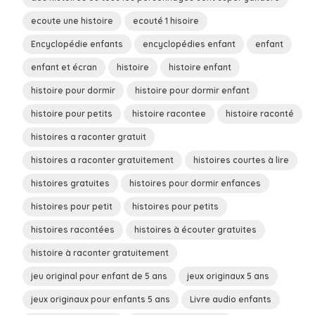
ecoute une histoire
ecouté 1 hisoire
Encyclopédie enfants
encyclopédies enfant
enfant
enfant et écran
histoire
histoire enfant
histoire pour dormir
histoire pour dormir enfant
histoire pour petits
histoire racontee
histoire raconté
histoires a raconter gratuit
histoires a raconter gratuitement
histoires courtes à lire
histoires gratuites
histoires pour dormir enfances
histoires pour petit
histoires pour petits
histoires racontées
histoires à écouter gratuites
histoire à raconter gratuitement
jeu original pour enfant de 5 ans
jeux originaux 5 ans
jeux originaux pour enfants 5 ans
Livre audio enfants