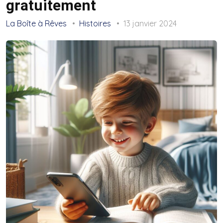
gratuitement
La Boîte à Rêves
Histoires
13 janvier 2024