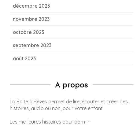
décembre 2023
novembre 2023
octobre 2023
septembre 2023
août 2023
A propos
La Boîte à Rêves permet de lire, écouter et créer des
histoires, audio ou non, pour votre enfant
Les meilleures histoires pour dormir