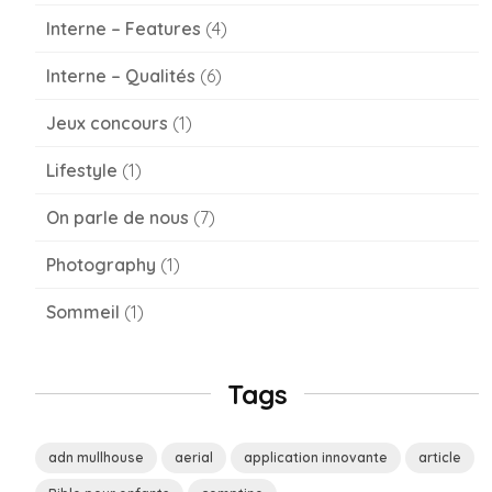
Interne – Features
(4)
Interne – Qualités
(6)
Jeux concours
(1)
Lifestyle
(1)
On parle de nous
(7)
Photography
(1)
Sommeil
(1)
Tags
adn mullhouse
aerial
application innovante
article