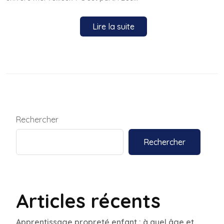
Lire la suite
Rechercher
Rechercher
Articles récents
Apprentissage propreté enfant : à quel âge et