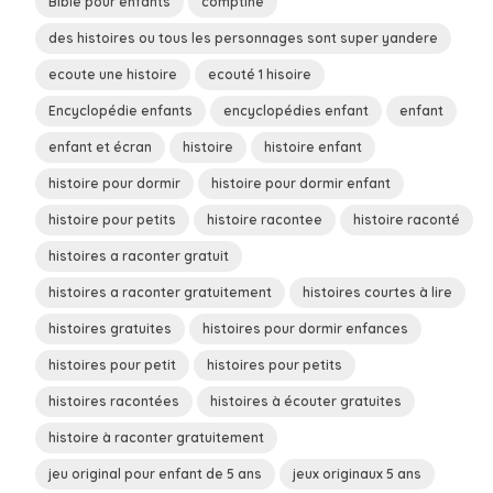
Bible pour enfants
comptine
des histoires ou tous les personnages sont super yandere
ecoute une histoire
ecouté 1 hisoire
Encyclopédie enfants
encyclopédies enfant
enfant
enfant et écran
histoire
histoire enfant
histoire pour dormir
histoire pour dormir enfant
histoire pour petits
histoire racontee
histoire raconté
histoires a raconter gratuit
histoires a raconter gratuitement
histoires courtes à lire
histoires gratuites
histoires pour dormir enfances
histoires pour petit
histoires pour petits
histoires racontées
histoires à écouter gratuites
histoire à raconter gratuitement
jeu original pour enfant de 5 ans
jeux originaux 5 ans