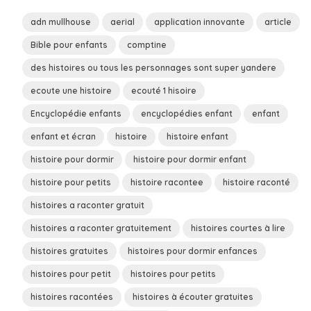
adn mullhouse
aerial
application innovante
article
Bible pour enfants
comptine
des histoires ou tous les personnages sont super yandere
ecoute une histoire
ecouté 1 hisoire
Encyclopédie enfants
encyclopédies enfant
enfant
enfant et écran
histoire
histoire enfant
histoire pour dormir
histoire pour dormir enfant
histoire pour petits
histoire racontee
histoire raconté
histoires a raconter gratuit
histoires a raconter gratuitement
histoires courtes à lire
histoires gratuites
histoires pour dormir enfances
histoires pour petit
histoires pour petits
histoires racontées
histoires à écouter gratuites