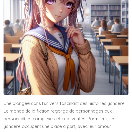
Une plongée dans l’univers fascinant des histoires yandere
Le monde de la fiction regorge de personnages aux
personnalités complexes et captivantes. Parmi eux, les
yandere occupent une place à part, avec leur amour