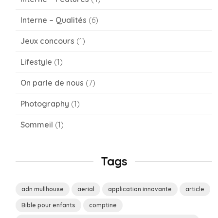
Interne – Qualités
(6)
Jeux concours
(1)
Lifestyle
(1)
On parle de nous
(7)
Photography
(1)
Sommeil
(1)
Tags
adn mullhouse
aerial
application innovante
article
Bible pour enfants
comptine