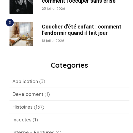
comment l’occuper sans crise
25 juillet 2026
Coucher d’été enfant : comment
l’endormir quand il fait jour
18 juillet 2026
Categories
Application
(3)
Development
(1)
Histoires
(157)
Insectes
(1)
Interne – Features
(4)