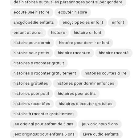
des histoires ou tous les personnages sont super yandere
ecoute une histoire
ecouté 1 hisoire
Encyclopédie enfants
encyclopédies enfant
enfant
enfant et écran
histoire
histoire enfant
histoire pour dormir
histoire pour dormir enfant
histoire pour petits
histoire racontee
histoire raconté
histoires a raconter gratuit
histoires a raconter gratuitement
histoires courtes à lire
histoires gratuites
histoires pour dormir enfances
histoires pour petit
histoires pour petits
histoires racontées
histoires à écouter gratuites
histoire à raconter gratuitement
jeu original pour enfant de 5 ans
jeux originaux 5 ans
jeux originaux pour enfants 5 ans
Livre audio enfants