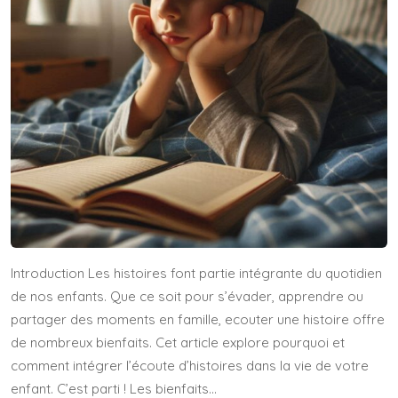
Introduction Les histoires font partie intégrante du quotidien
de nos enfants. Que ce soit pour s’évader, apprendre ou
partager des moments en famille, ecouter une histoire offre
de nombreux bienfaits. Cet article explore pourquoi et
comment intégrer l’écoute d’histoires dans la vie de votre
enfant. C’est parti ! Les bienfaits…