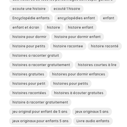
ecoute une histoire
ecouté 1 hisoire
Encyclopédie enfants
encyclopédies enfant
enfant
enfant et écran
histoire
histoire enfant
histoire pour dormir
histoire pour dormir enfant
histoire pour petits
histoire racontee
histoire raconté
histoires a raconter gratuit
histoires a raconter gratuitement
histoires courtes à lire
histoires gratuites
histoires pour dormir enfances
histoires pour petit
histoires pour petits
histoires racontées
histoires à écouter gratuites
histoire à raconter gratuitement
jeu original pour enfant de 5 ans
jeux originaux 5 ans
jeux originaux pour enfants 5 ans
Livre audio enfants