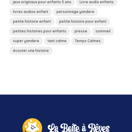
jeux originaux pour enfants 5 ans
Livre audio enfants
livres audios enfant
personnage yandere
petite histoire enfant
petite histoire pour enfant
petites histoires pour enfants
presse
sommeil
super yandere
tant calme
Temps Calmes
écouter une histoire