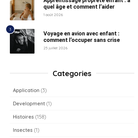
Apprentissage propreté enfant : à
quel âge et comment l’aider
1 août 2026
Voyage en avion avec enfant :
comment l’occuper sans crise
25 juillet 2026
Categories
Application
(3)
Development
(1)
Histoires
(158)
Insectes
(1)