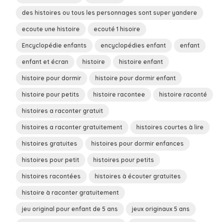
des histoires ou tous les personnages sont super yandere
ecoute une histoire
ecouté 1 hisoire
Encyclopédie enfants
encyclopédies enfant
enfant
enfant et écran
histoire
histoire enfant
histoire pour dormir
histoire pour dormir enfant
histoire pour petits
histoire racontee
histoire raconté
histoires a raconter gratuit
histoires a raconter gratuitement
histoires courtes à lire
histoires gratuites
histoires pour dormir enfances
histoires pour petit
histoires pour petits
histoires racontées
histoires à écouter gratuites
histoire à raconter gratuitement
jeu original pour enfant de 5 ans
jeux originaux 5 ans