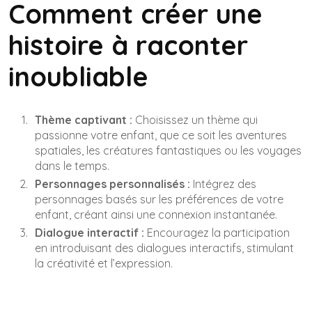
Comment créer une
histoire à raconter
inoubliable
Thème captivant :
Choisissez un thème qui
passionne votre enfant, que ce soit les aventures
spatiales, les créatures fantastiques ou les voyages
dans le temps.
Personnages personnalisés :
Intégrez des
personnages basés sur les préférences de votre
enfant, créant ainsi une connexion instantanée.
Dialogue interactif :
Encouragez la participation
en introduisant des dialogues interactifs, stimulant
la créativité et l’expression.