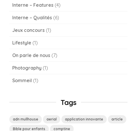
Interne – Features
(4)
Interne – Qualités
(6)
Jeux concours
(1)
Lifestyle
(1)
On parle de nous
(7)
Photography
(1)
Sommeil
(1)
Tags
adn mullhouse
aerial
application innovante
article
Bible pour enfants
comptine