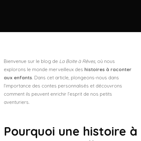
Bienvenue sur le blog de
La Boite à Rêves
, où nous
explorons le monde merveilleux des
histoires à raconter
aux enfants
. Dans cet article, plongeons-nous dans
l’importance des contes personnalisés et découvrons
comment ils peuvent enrichir l’esprit de nos petits
aventuriers.
Pourquoi une histoire à