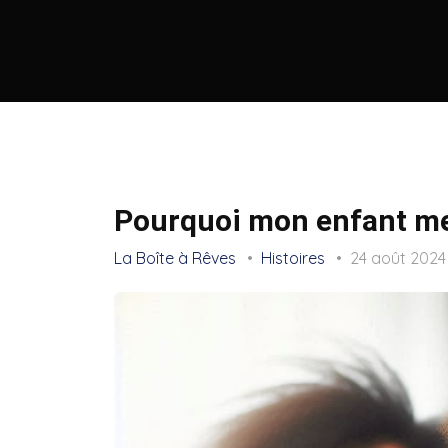
Pourquoi mon enfant me
La Boîte à Rêves
Histoires
24 août 202