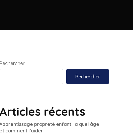
Rechercher
Rechercher
Articles récents
Apprentissage propreté enfant : à quel âge
et comment l’aider