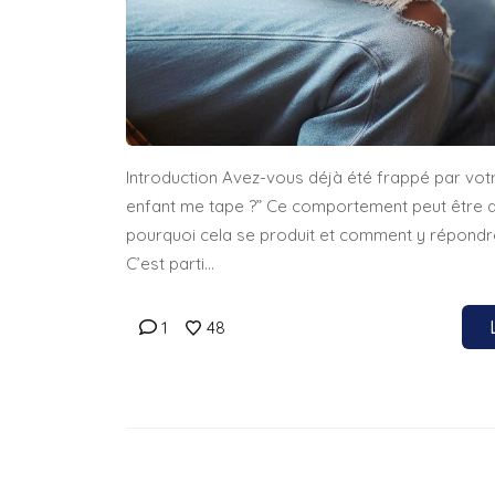
Introduction Avez-vous déjà été frappé par vo
enfant me tape ?” Ce comportement peut être dé
pourquoi cela se produit et comment y répondre 
C’est parti…
1
48