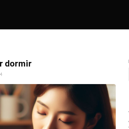
r dormir
24