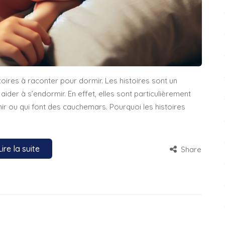
stoires à raconter pour dormir. Les histoires sont un
ider à s’endormir. En effet, elles sont particulièrement
mir ou qui font des cauchemars. Pourquoi les histoires
Lire la suite
Share