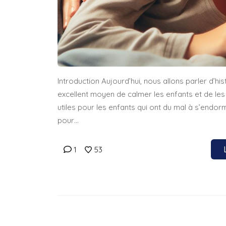
Introduction Aujourd’hui, nous allons parler d’hi
excellent moyen de calmer les enfants et de les a
utiles pour les enfants qui ont du mal à s’endor
pour…
1
53