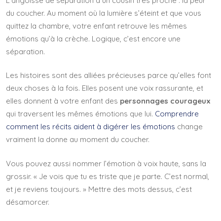
L’angoisse de séparation a un cousin très proche : la peur
du coucher. Au moment où la lumière s’éteint et que vous
quittez la chambre, votre enfant retrouve les mêmes
émotions qu’à la crèche. Logique, c’est encore une
séparation.
Les histoires sont des alliées précieuses parce qu’elles font
deux choses à la fois. Elles posent une voix rassurante, et
elles donnent à votre enfant des
personnages courageux
qui traversent les mêmes émotions que lui.
Comprendre
comment les récits aident à digérer les émotions
change
vraiment la donne au moment du coucher.
Vous pouvez aussi nommer l’émotion à voix haute, sans la
grossir. « Je vois que tu es triste que je parte. C’est normal,
et je reviens toujours. » Mettre des mots dessus, c’est
désamorcer.