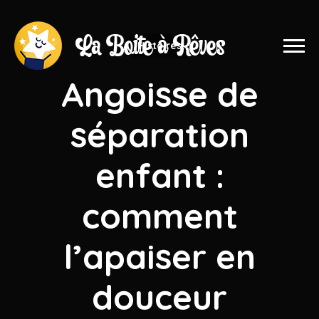
Histoires
Angoisse de
séparation
enfant :
comment
l’apaiser en
douceur