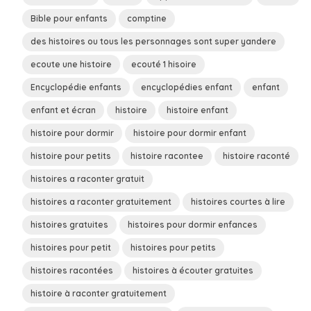
Bible pour enfants
comptine
des histoires ou tous les personnages sont super yandere
ecoute une histoire
ecouté 1 hisoire
Encyclopédie enfants
encyclopédies enfant
enfant
enfant et écran
histoire
histoire enfant
histoire pour dormir
histoire pour dormir enfant
histoire pour petits
histoire racontee
histoire raconté
histoires a raconter gratuit
histoires a raconter gratuitement
histoires courtes à lire
histoires gratuites
histoires pour dormir enfances
histoires pour petit
histoires pour petits
histoires racontées
histoires à écouter gratuites
histoire à raconter gratuitement