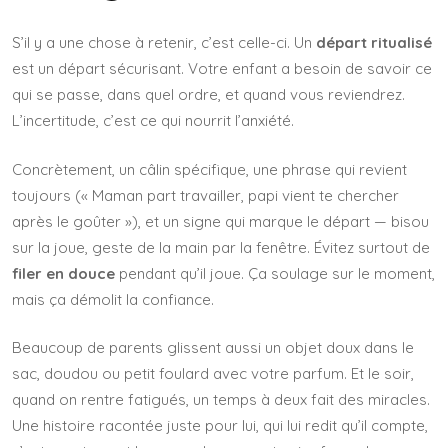
S’il y a une chose à retenir, c’est celle-ci. Un
départ ritualisé
est un départ sécurisant. Votre enfant a besoin de savoir ce
qui se passe, dans quel ordre, et quand vous reviendrez.
L’incertitude, c’est ce qui nourrit l’anxiété.
Concrètement, un câlin spécifique, une phrase qui revient
toujours (« Maman part travailler, papi vient te chercher
après le goûter »), et un signe qui marque le départ — bisou
sur la joue, geste de la main par la fenêtre. Évitez surtout de
filer en douce
pendant qu’il joue. Ça soulage sur le moment,
mais ça démolit la confiance.
Beaucoup de parents glissent aussi un objet doux dans le
sac, doudou ou petit foulard avec votre parfum. Et le soir,
quand on rentre fatigués, un temps à deux fait des miracles.
Une histoire racontée juste pour lui, qui lui redit qu’il compte,