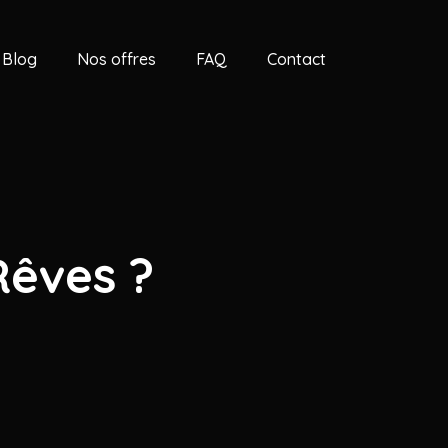
Blog
Nos offres
FAQ
Contact
Rêves ?