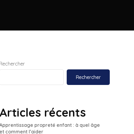
Rechercher
Rechercher
Articles récents
Apprentissage propreté enfant : à quel âge
et comment l’aider