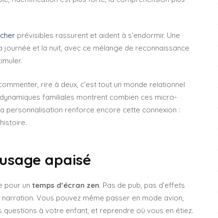
ucher
prévisibles rassurent et aident à s’endormir. Une
la journée et la nuit, avec ce mélange de reconnaissance
imuler.
 commenter, rire à deux, c’est tout un monde relationnel
es dynamiques familiales montrent combien ces micro-
La personnalisation renforce encore cette connexion :
histoire.
 usage apaisé
te pour un
temps d’écran zen
. Pas de pub, pas d’effets
 de narration. Vous pouvez même passer en mode avion,
s questions à votre enfant, et reprendre où vous en étiez.