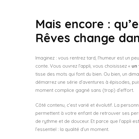
Mais encore : qu’
Rêves change dans
Imaginez : vous rentrez tard, l’humeur est un peu
conte. Vous ouvrez l’appli, vous choisissez «
un 
tisse des mots qui font du bien. Ou bien, un dim
démarrez une série d’aventures à épisodes, puis 
moment complice gagné sans (trop) d’effort.
Côté contenu, c’est varié et évolutif. La personnal
permettent à votre enfant de retrouver ses pe
de rythme et de douceur. Et parce que l’appli es
l’essentiel : la qualité d’un moment.