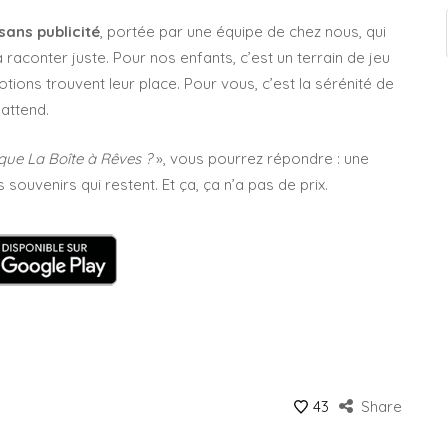
sans publicité
, portée par une équipe de chez nous, qui
 raconter juste. Pour nos enfants, c’est un terrain de jeu
otions trouvent leur place. Pour vous, c’est la sérénité de
 attend.
que La Boîte à Rêves ?
», vous pourrez répondre : une
s souvenirs qui restent. Et ça, ça n’a pas de prix.
43
Share