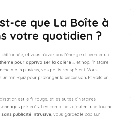
est-ce que La Boîte à
 votre quotidien ?
 chiffonnée, et vous n’avez pas l’énergie d’inventer un
thème pour apprivoiser la colère
», et hop, l’histoire
anche matin pluvieux, vos petits rouspètent. Vous
un mini-quiz pour prolonger la discussion. Et voilà un
isation est le fil rouge, et les suites d’histoires
rsonnages préférés. Les comptines ajoutent une touche
t
sans publicité intrusive
, vous gardez le cap sur