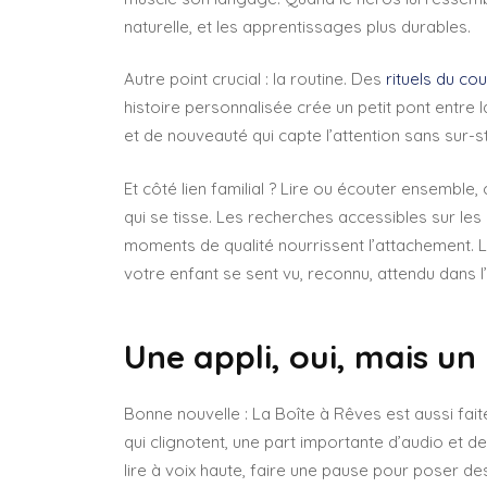
naturelle, et les apprentissages plus durables.
Autre point crucial : la routine. Des
rituels du co
histoire personnalisée crée un petit pont entre 
et de nouveauté qui capte l’attention sans sur-st
Et côté lien familial ? Lire ou écouter ensemble,
qui se tisse. Les recherches accessibles sur l
moments de qualité nourrissent l’attachement. 
votre enfant se sent vu, reconnu, attendu dans l’
Une appli, oui, mais un
Bonne nouvelle : La Boîte à Rêves est aussi fai
qui clignotent, une part importante d’audio et
lire à voix haute, faire une pause pour poser de