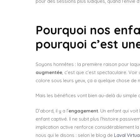
pour des sessions plus ludiques, quand l’envie d
Pourquoi nos enfa
pourquoi c’est un
Soyons honnêtes : la première raison pour laquel
augmentée
, c’est que c’est spectaculaire. Voir
colore sous leurs yeux, ça a quelque chose de 
Mais les bénéfices vont bien au-delà du simple 
D’abord, il y a l’
engagement
. Un enfant qui voi
enfant captivé. Il ne subit plus l’histoire passiveme
implication active renforce considérablement la
nous qui le disons : selon le blog de
Laval Virtua