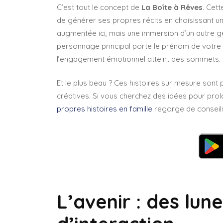
C’est tout le concept de
La Boîte à Rêves
. Cet
de générer ses propres récits en choisissant un 
augmentée ici, mais une immersion d’un autre gen
personnage principal porte le prénom de votre e
l’engagement émotionnel atteint des sommets.
Et le plus beau ? Ces histoires sur mesure sont 
créatives. Si vous cherchez des idées pour prolo
propres histoires en famille
regorge de conseils
L’avenir : des lun