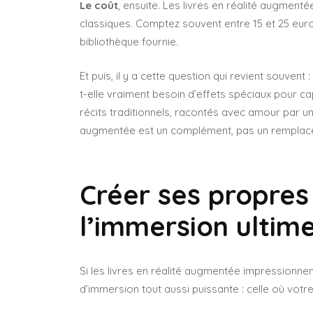
Le coût
, ensuite. Les livres en réalité augmen
classiques. Comptez souvent entre 15 et 25 euros 
bibliothèque fournie.
Et puis, il y a cette question qui revient souvent :
t-elle vraiment besoin d’effets spéciaux pour c
récits traditionnels, racontés avec amour par un
augmentée est un complément, pas un remplac
Créer ses propres 
l’immersion ultim
Si les livres en réalité augmentée impressionnent
d’immersion tout aussi puissante : celle où votr