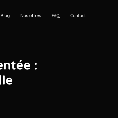
Blog
Nos offres
FAQ
Contact
entée :
le