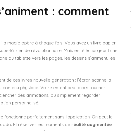
s’animent : comment
i la magie opère à chaque fois. Vous avez un livre papier
usque-là, rien de révolutionnaire. Mais en téléchargeant une
ne ou tablette vers les pages, les dessins s’animent, les
nt de ces livres nouvelle génération : l’écran scanne la
contenu physique. Votre enfant peut alors toucher
éclencher des animations, ou simplement regarder
mation personnalisé.
vre fonctionne parfaitement sans l’application. On peut le
 le dodo. Et réserver les moments de
réalité augmentée