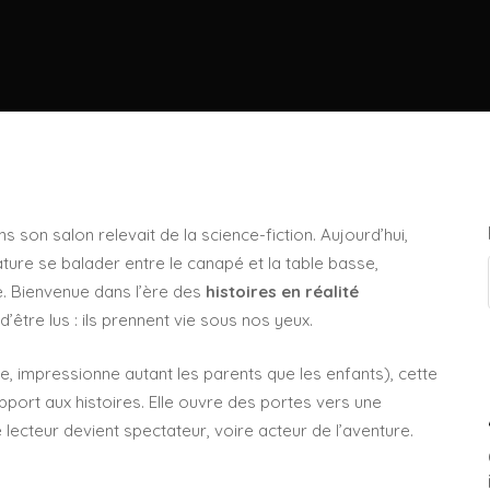
s son salon relevait de la science-fiction. Aujourd’hui,
ture se balader entre le canapé et la table basse,
re. Bienvenue dans l’ère des
histoires en réalité
d’être lus : ils prennent vie sous nos yeux.
le, impressionne autant les parents que les enfants), cette
port aux histoires. Elle ouvre des portes vers une
lecteur devient spectateur, voire acteur de l’aventure.