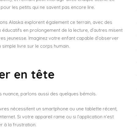
pour les petits qui ne savent pas encore lire.
ons Alaska explorent également ce terrain, avec des
 éducatifs en prolongement de la lecture, d’autres misent
res jeunesse. Imaginez votre enfant capable d’observer
 simple livre sur le corps humain.
er en tête
s nuance, parlons aussi des quelques bémols.
livres nécessitent un smartphone ou une tablette récent,
ternet. Si votre appareil rame ou si l’application n’est
r à la frustration.