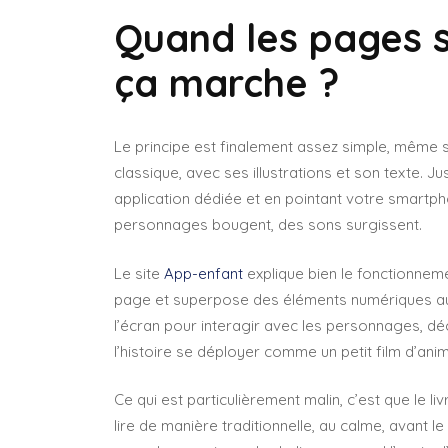
Quand les pages 
ça marche ?
Le principe est finalement assez simple, même s
classique, avec ses illustrations et son texte. J
application dédiée et en pointant votre smartpho
personnages bougent, des sons surgissent.
Le site
App-enfant
explique bien le fonctionneme
page et superpose des éléments numériques au 
l’écran pour interagir avec les personnages, d
l’histoire se déployer comme un petit film d’ani
Ce qui est particulièrement malin, c’est que le li
lire de manière traditionnelle, au calme, avant