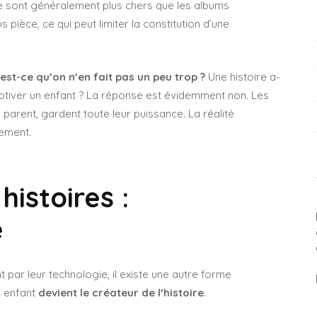
tée sont généralement plus chers que les albums
pièce, ce qui peut limiter la constitution d’une
est-ce qu’on n’en fait pas un peu trop ?
Une histoire a-
aptiver un enfant ? La réponse est évidemment non. Les
 parent, gardent toute leur puissance. La réalité
ement.
histoires :
e
 par leur technologie, il existe une autre forme
e enfant
devient le créateur de l’histoire
.