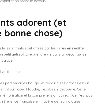
’exploration prend le dessus.
nts adorent (et
e bonne chose)
le les enfants sont attirés par les
livres en réalité
 un petit yéti solitaire prendre vie dans un décor qui se
magique.
divertissement.
t les personnages bouger et réagir à ses actions est un
nt, il participe. Il touche, il explore, il découvre. Cette
 mémorisation et la compréhension du récit. Ce n’est pas
l
, référence française en matière de technologies