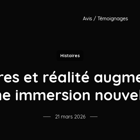
Avis / Témoignages
Histoires
res et réalité augm
ne immersion nouvel
21 mars 2026