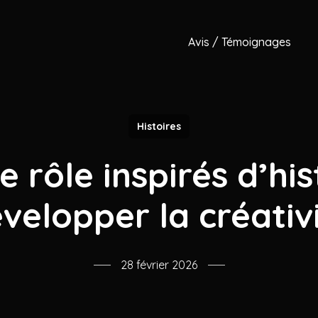
Avis / Témoignages
Histoires
 rôle inspirés d’his
velopper la créativ
28 février 2026