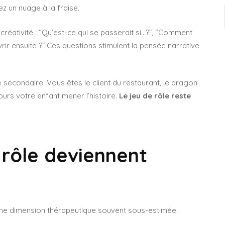
 un nuage à la fraise.
 créativité : “Qu’est-ce qui se passerait si…?”, “Comment
vrir ensuite ?” Ces questions stimulent la pensée narrative
e secondaire. Vous êtes le client du restaurant, le dragon
jours votre enfant mener l’histoire.
Le jeu de rôle reste
 rôle deviennent
ne dimension thérapeutique souvent sous-estimée.