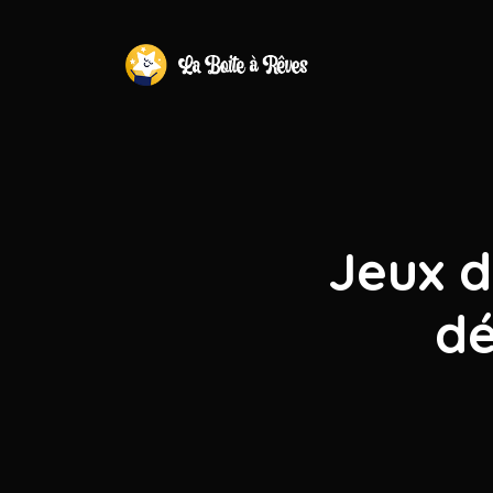
Jeux de
dé