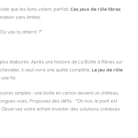
cide que les lions volent, parfait.
Ces jeux de rôle libres
ination sans limites.
Où vas-tu atterrir ?”
lus élaborés. Après une histoire de La Boîte à Rêves sur
 chevalier, il veut vivre une quête complète.
Le jeu de rôle
 une fin.
soires simples : une boîte en carton devient un château,
longues-vues. Proposez des défis : “Oh non, le pont est
?” Observez votre enfant inventer des solutions créatives