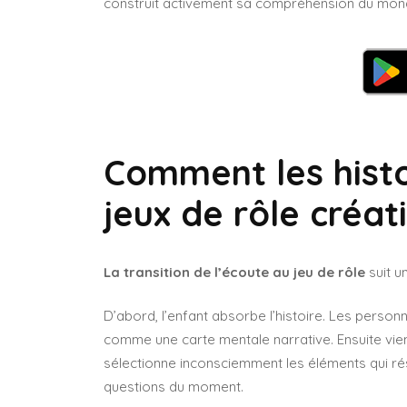
construit activement sa compréhension du mon
Comment les histo
jeux de rôle créat
La transition de l’écoute au jeu de rôle
suit u
D’abord, l’enfant absorbe l’histoire. Les personn
comme une carte mentale narrative. Ensuite vien
sélectionne inconsciemment les éléments qui ré
questions du moment.