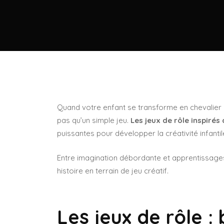
Quand votre enfant se transforme en chevalier a
pas qu’un simple jeu.
Les jeux de rôle inspirés 
puissantes pour développer la créativité infantil
Entre imagination débordante et apprentissag
histoire en terrain de jeu créatif.
Les jeux de rôle :