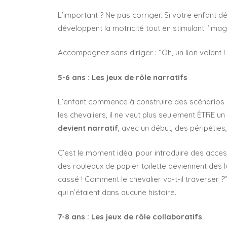
L’important ? Ne pas corriger. Si votre enfant dé
développent la motricité tout en stimulant l’imag
Accompagnez sans diriger : “Oh, un lion volant ! 
5-6 ans : Les jeux de rôle narratifs
L’enfant commence à construire des scénarios p
les chevaliers, il ne veut plus seulement ÊTRE un
devient narratif
, avec un début, des péripéties,
C’est le moment idéal pour introduire des acces
des rouleaux de papier toilette deviennent des 
cassé ! Comment le chevalier va-t-il traverser 
qui n’étaient dans aucune histoire.
7-8 ans : Les jeux de rôle collaboratifs