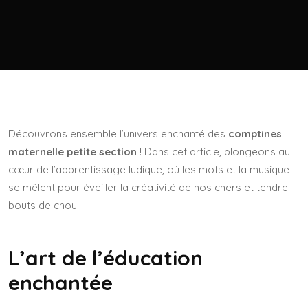
Découvrons ensemble l’univers enchanté des
comptines
maternelle petite section
! Dans cet article, plongeons au
cœur de l’apprentissage ludique, où les mots et la musique
se mêlent pour éveiller la créativité de nos chers et tendre
bouts de chou.
L’art de l’éducation
enchantée