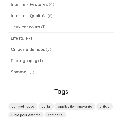
Interne – Features
(4)
Interne – Qualités
(6)
Jeux concours
(1)
Lifestyle
(1)
On parle de nous
(7)
Photography
(1)
Sommeil
(1)
Tags
adn mullhouse
aerial
application innovante
article
Bible pour enfants
comptine