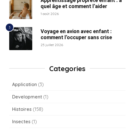
Apprentissage propreté enfant : à
quel âge et comment l’aider
1 août 2026
Voyage en avion avec enfant :
comment l’occuper sans crise
25 juillet 2026
Categories
Application
(3)
Development
(1)
Histoires
(158)
Insectes
(1)