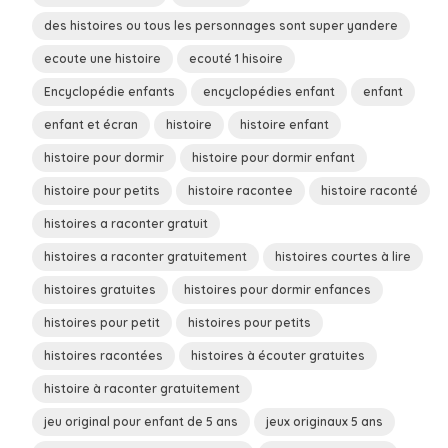
des histoires ou tous les personnages sont super yandere
ecoute une histoire
ecouté 1 hisoire
Encyclopédie enfants
encyclopédies enfant
enfant
enfant et écran
histoire
histoire enfant
histoire pour dormir
histoire pour dormir enfant
histoire pour petits
histoire racontee
histoire raconté
histoires a raconter gratuit
histoires a raconter gratuitement
histoires courtes à lire
histoires gratuites
histoires pour dormir enfances
histoires pour petit
histoires pour petits
histoires racontées
histoires à écouter gratuites
histoire à raconter gratuitement
jeu original pour enfant de 5 ans
jeux originaux 5 ans