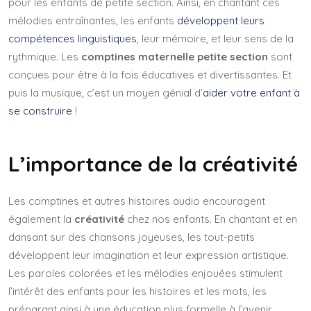
pour les enfants de petite section. Ainsi, en chantant ces
mélodies entraînantes, les enfants
développent leurs
compétences linguistiques
, leur mémoire, et leur sens de la
rythmique. Les
comptines maternelle petite section
sont
conçues pour être à la fois éducatives et divertissantes. Et
puis la musique, c’est un moyen génial d’
aider votre enfant à
se construire
!
L’importance de la créativité
Les comptines et autres histoires audio encouragent
également la
créativité
chez nos enfants. En chantant et en
dansant sur des chansons joyeuses, les tout-petits
développent leur imagination et leur expression artistique.
Les paroles colorées et les mélodies enjouées stimulent
l’intérêt des enfants pour les histoires et les mots, les
préparant ainsi à une éducation plus formelle à l’avenir.